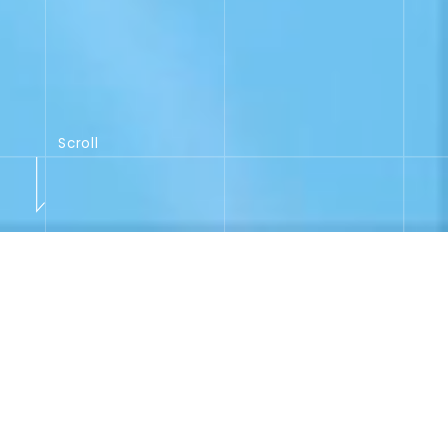
Scroll
01
Service