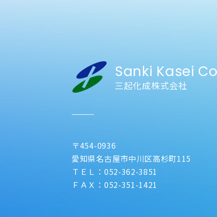
Sanki Kasei Co.
三起化成株式会社
〒454-0936
愛知県名古屋市中川区高杉町115
ＴＥＬ：052-362-3851
ＦＡＸ：052-351-1421