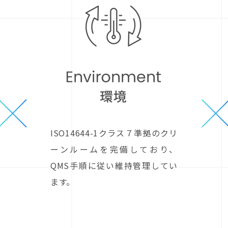
ISO14644-1クラス７準拠のクリ
ーンルームを完備しており、
QMS手順に従い維持管理してい
ます。