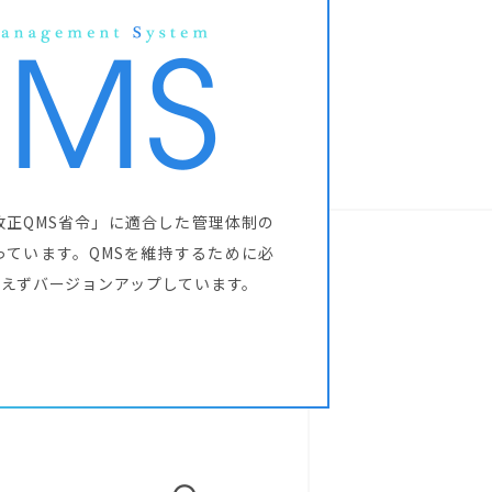
改正QMS省令」に適合した管理体制の
っています。QMSを維持するために必
絶えずバージョンアップしています。