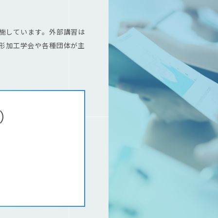
施しています。外部講習は
形加工学会や各種団体が主
）