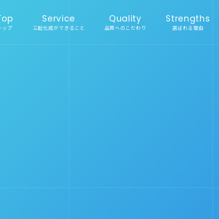
Top
Service
Quality
Strengths
トップ
三起化成ができること
品質へのこだわり
選ばれる理由